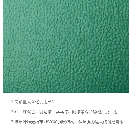
1.高销量大众化使用产品
2.红、绿双色，羽毛球、乒乓球、网球等综合场地广泛适用
3.玻璃纤维无纺布+PVC加强层结构，保证强力运动的耐磨需求