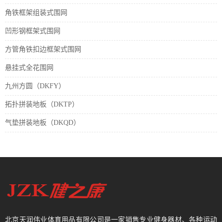
角铁框架组装式围网
凹形钢框架式围网
方管角铁扣边框架式围网
悬挂式全花围网
九州方圆（DKFY）
拓扑拼装地板（DKTP）
气垫拼装地板（DKQD）
北京天润伟业体育用品有限公司是一家销售专业健身器材、各种运动