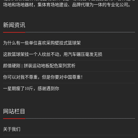
场地和场地器材，集体育场地建设、品牌代理为一体的专业化公司。
新闻资讯
为什么有一些单位喜欢采购壁挂式篮球架
这款篮球架挂一个人纹丝不动，用汽车碾压毫发无损
颜值硬刚 | 拼装运动地板配色案列赏析
你可以对我不尊重，但是你要对中国尊重！
一星期瘦了10斤，感谢遇到你
网站栏目
关于我们