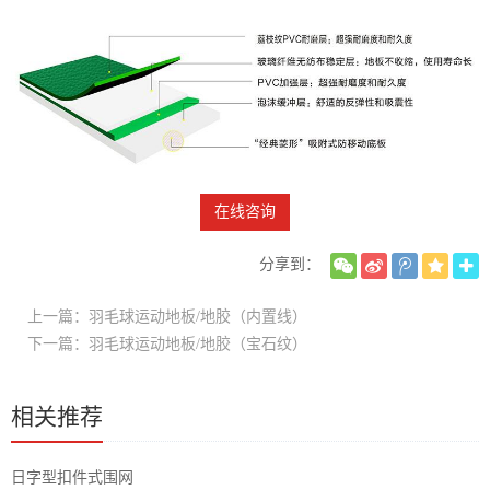
在线咨询
分享到：
上一篇：羽毛球运动地板/地胶（内置线）
下一篇：羽毛球运动地板/地胶（宝石纹）
相关推荐
日字型扣件式围网