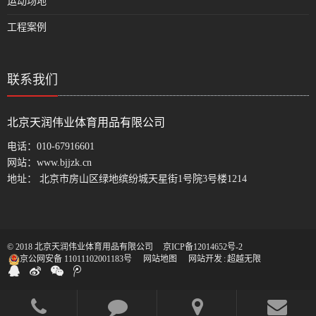
运动场地
工程案例
联系我们
北京天润伟业体育用品有限公司
电话：
010-67916601
网站：
www.bjjzk.cn
地址： 北京市房山区绿地缤纷城天星街1号院3号楼1214
© 2018 北京天润伟业体育用品有限公司
京ICP备12014652号-2
京公网安备 11011102001183号
网站地图
网站开发
:
超越无限