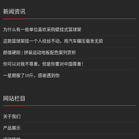
新闻资讯
为什么有一些单位喜欢采购壁挂式篮球架
这款篮球架挂一个人纹丝不动，用汽车碾压毫发无损
颜值硬刚 | 拼装运动地板配色案列赏析
你可以对我不尊重，但是你要对中国尊重！
一星期瘦了10斤，感谢遇到你
网站栏目
关于我们
产品展示