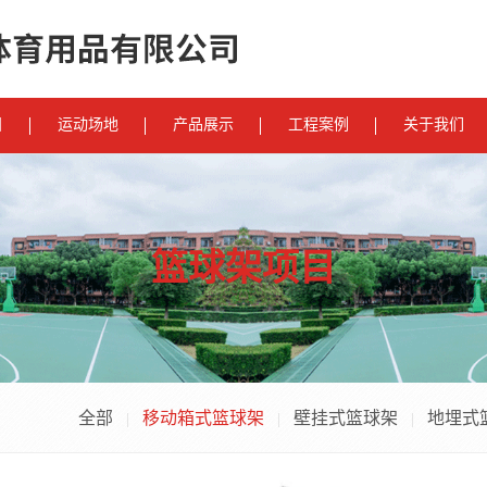
目
运动场地
产品展示
工程案例
关于我们
篮球架项目
全部
移动箱式篮球架
壁挂式篮球架
地埋式
|
|
|