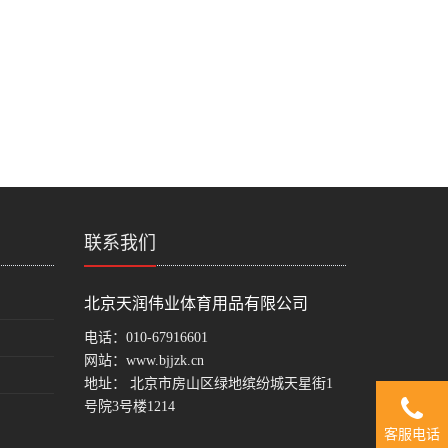
联系我们
北京天润伟业体育用品有限公司
电话：
010-67916601
网站：
www.bjjzk.cn
地址： 北京市房山区绿地缤纷城天星街1
号院3号楼1214
客服电话