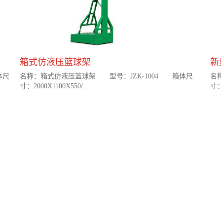
箱式仿液压篮球架
新
体尺
名称：箱式仿液压篮球架 型号：JZK-1004 箱体尺
名
寸：2000X1100X550/...
寸：