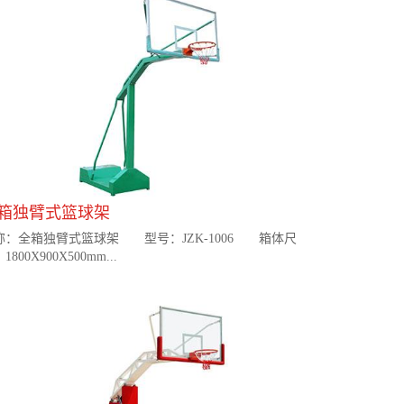
箱独臂式篮球架
称：全箱独臂式篮球架 型号：JZK-1006 箱体尺
1800X900X500mm...