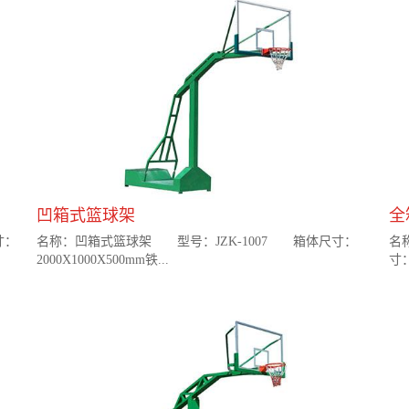
凹箱式篮球架
全
寸：
名称：凹箱式篮球架 型号：JZK-1007 箱体尺寸：
名
2000X1000X500mm铁...
寸：