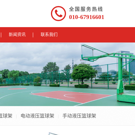
全国服务热线
010-67916601
新闻资讯
联系我们
篮球架
电动液压篮球架
手动液压篮球架
|
|