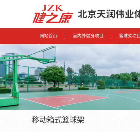
网站首页
室内外健身项目
篮球架项
移动箱式篮球架