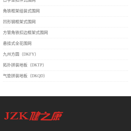
日字型扣件式围网
角铁框架组装式围网
凹形钢框架式围网
方管角铁扣边框架式围网
悬挂式全花围网
九州方圆（DKFY）
拓扑拼装地板（DKTP）
气垫拼装地板（DKQD）