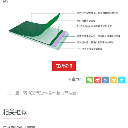
势。
在线咨询
分享到：
上一篇：羽毛球运动地板/地胶（荔枝纹）
相关推荐