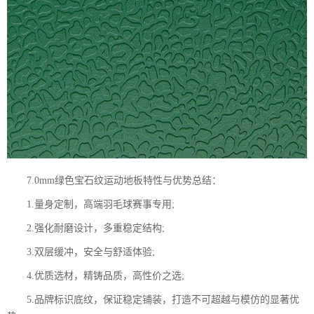
7.0mm绿色宝石纹运动地板特性与优势总结：
1.量身定制，高端羽毛球赛事专用;
2.强化耐磨设计，多重稳定结构;
3.双层缓冲，安全与舒适体验;
4.优质选材，精铸品质，高性价之选;
5.品牌标识底纹，保证稳定铺装，打造不可超越与模仿的显著优