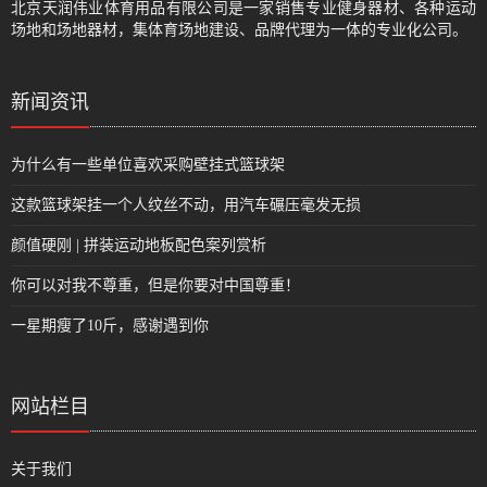
北京天润伟业体育用品有限公司是一家销售专业健身器材、各种运动
场地和场地器材，集体育场地建设、品牌代理为一体的专业化公司。
新闻资讯
为什么有一些单位喜欢采购壁挂式篮球架
这款篮球架挂一个人纹丝不动，用汽车碾压毫发无损
颜值硬刚 | 拼装运动地板配色案列赏析
你可以对我不尊重，但是你要对中国尊重！
一星期瘦了10斤，感谢遇到你
网站栏目
关于我们