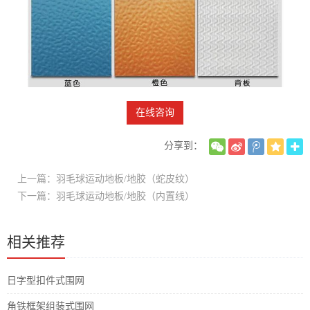
在线咨询
分享到：
上一篇：羽毛球运动地板/地胶（蛇皮纹）
下一篇：羽毛球运动地板/地胶（内置线）
相关推荐
日字型扣件式围网
角铁框架组装式围网