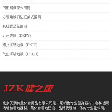
凹形钢框架式围网
方管角铁扣边框架式围网
悬挂式全花围网
九州方圆（DKFY）
拓扑拼装地板（DKTP）
气垫拼装地板（DKQD）
北京天润伟业体育用品有限公司是一家销售专业健身器材、各种运动
场地和场地器材，集体育场地建设、品牌代理为一体的专业化公司。