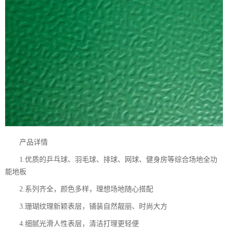
产品详情
1.优质的乒乓球、羽毛球、排球、网球、健身房等综合场地全功
能地板
2.系列齐全，颜色多样，理想场地随心搭配
3.珊瑚纹理新颖表层，铺装自然靓丽、时尚大方
4.细腻光滑人性表层，清洁打理更轻便