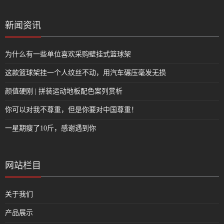
新闻资讯
为什么有一些单位喜欢采购壁挂式篮球架
这款篮球架挂一个人纹丝不动，用汽车碾压毫发无损
颜值硬刚 | 拼装运动地板配色案列赏析
你可以对我不尊重，但是你要对中国尊重！
一星期瘦了10斤，感谢遇到你
网站栏目
关于我们
产品展示