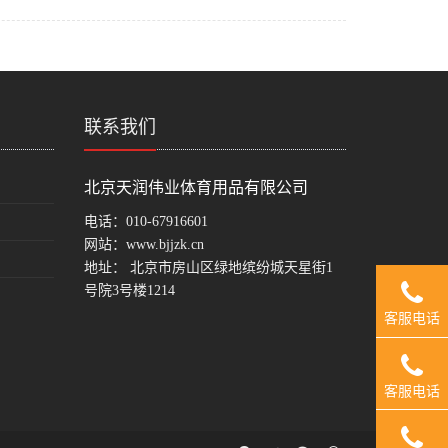
联系我们
北京天润伟业体育用品有限公司
电话：
010-67916601
网站：
www.bjjzk.cn
地址： 北京市房山区绿地缤纷城天星街1
号院3号楼1214
客服电话
客服电话