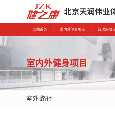
网站首页
室内外健身项目
篮球架项
室内外健身项目
室外 路径