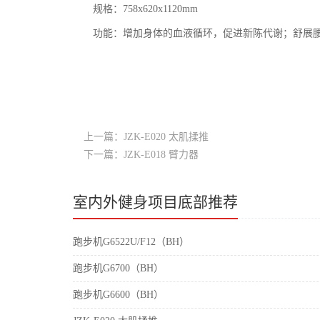
规格：758x620x1120mm
功能：增加身体的血液循环，促进新陈代谢；舒展
上一篇：JZK-E020 太肌揉推
下一篇：JZK-E018 臂力器
室内外健身项目底部推荐
跑步机G6522U/F12（BH）
跑步机G6700（BH）
跑步机G6600（BH）