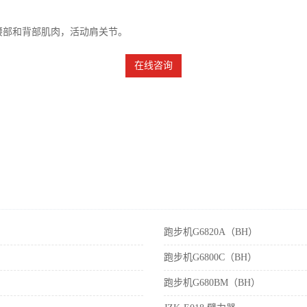
腰部和背部肌肉，活动肩关节。
在线咨询
跑步机G6820A（BH）
跑步机G6800C（BH）
跑步机G680BM（BH）