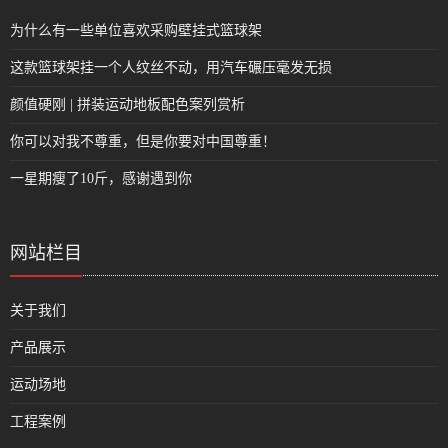
为什么有一些单位喜欢采购壁挂式篮球架
这款篮球架挂一个人纹丝不动，用汽车碾压毫发无损
颜值硬刚 | 拼装运动地板配色案列赏析
你可以对我不尊重，但是你要对中国尊重！
一星期瘦了10斤，感谢遇到你
网站栏目
关于我们
产品展示
运动场地
工程案例