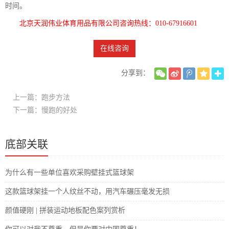
时间。
北京天润伟业体育用品有限公司咨询热线：010-67916601
在线咨询
分享到：
上一篇：跑步方法
下一篇：慢跑的好处
底部关联
为什么有一些单位喜欢采购壁挂式篮球架
这款篮球架挂一个人纹丝不动，用汽车碾压毫发无损
颜值硬刚 | 拼装运动地板配色案列赏析