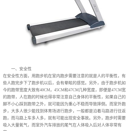
一、安全性
在安全性方面，用跑步机在室内跑步需要注意的就是人的平衡性，有
些人跑完步下了跑步机以后，会有晕眩的感觉。另外，由于跑步机如
今的跑带宽度大致有40CM，45CM和47CM几种宽度，即便是47CM宽
的跑带，人在跑的时候也得非常注意自己身体的平衡性，如果自己的
脚不小心踩到跑带之外，就可能因为重心不稳而导致摔倒。而室外跑
步，大多人很少能找到体育场进行跑步，一般都是沿着马路进行往返
跑，而马路上车多人多，就有可能出现安全事故。另外，跑步时需要
吸入大量氧气，而室外汽车排放的尾气在人体吸入后对人体非常有